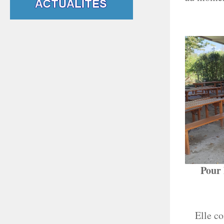
Pour 
Elle co