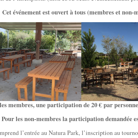
Cet événement est ouvert à tous (membres et non-
les membres, une participation de 20 € par personn
Pour les non-membres la participation demandée es
mprend l’entrée au Natura Park, l’inscription au tourno