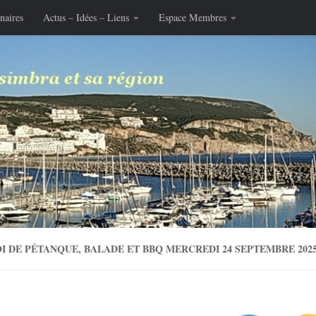
naires
Actus – Idées – Liens
Espace Membres
I DE PÉTANQUE, BALADE ET BBQ MERCREDI 24 SEPTEMBRE 202