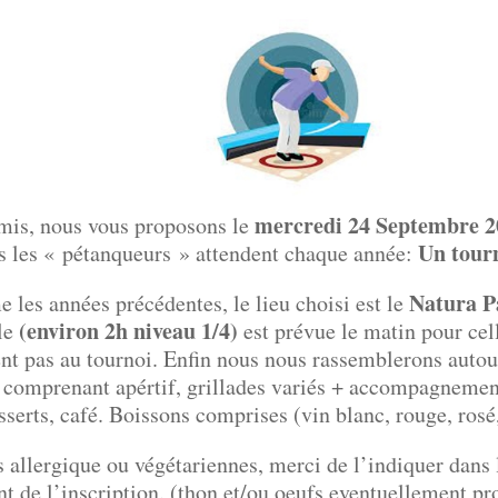
mercredi 24 Septembre
2
mis, nous vous proposons le
Un tour
s les « pétanqueurs » attendent chaque année:
Natura P
les années précédentes, le lieu choisi est le
(environ 2h niveau 1/4)
le
est prévue le matin pour cel
ent pas au tournoi. Enfin nous nous rassemblerons auto
comprenant apértif, grillades variés + accompagnement
sserts, café. Boissons comprises (vin blanc, rouge, ros
 allergique ou végétariennes, merci de l’indiquer dans
 de l’inscription. (thon et/ou oeufs eventuellement pr