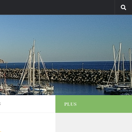
PLUS
5