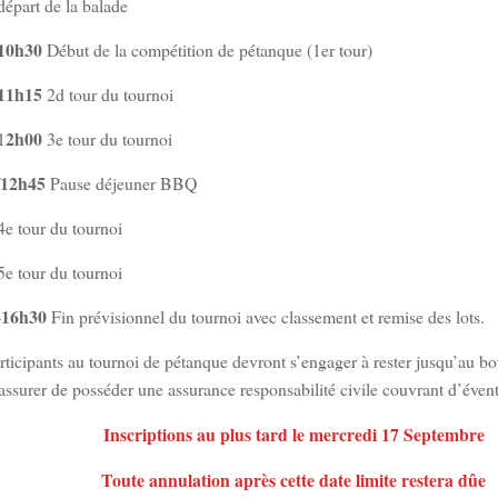
départ de la balade
/10h30
Début de la compétition de pétanque (1er tour)
/11h15
2d tour du tournoi
2h00
1
3e tour du tournoi
/12h45
Pause déjeuner BBQ
e tour du tournoi
e tour du tournoi
16h30
–
Fin prévisionnel du tournoi avec classement et remise des lots.
articipants au tournoi de pétanque devront s’engager à rester jusqu’au bo
’assurer de posséder une assurance responsabilité civile couvrant d’évent
Inscriptions au plus tard le mercredi 17 Septembre
Toute annulation après cette date limite restera dûe