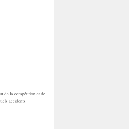
ut de la compétition et de
uels accidents.