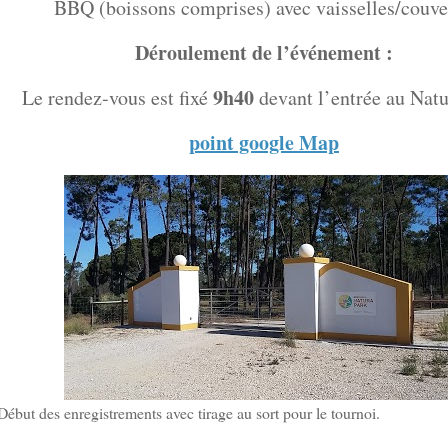
BBQ (boissons comprises) avec vaisselles/couve
Déroulement de l’événement :
9h40
Le rendez-vous est fixé
devant l’entrée au Nat
point google Map
ébut des enregistrements avec tirage au sort pour le tournoi.