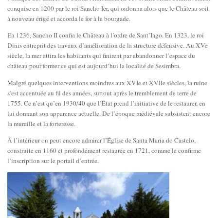
conquise en 1200 par le roi Sancho Ier, qui ordonna alors que le Château soit
à nouveau érigé et accorda le for à la bourgade.
En 1236, Sancho II confia le Château à l’ordre de Sant’Iago. En 1323, le roi
Dinis entreprit des travaux d’amélioration de la structure défensive. Au XVe
siècle, la mer attira les habitants qui finirent par abandonner l’espace du
château pour former ce qui est aujourd’hui la localité de Sesimbra.
Malgré quelques interventions moindres aux XVIe et XVIIe siècles, la ruine
s’est accentuée au fil des années, surtout après le tremblement de terre de
1755. Ce n’est qu’en 1930/40 que l’État prend l’initiative de le restaurer, en
lui donnant son apparence actuelle. De l’époque médiévale subsistent encore
la muraille et la forteresse.
À l’intérieur on peut encore admirer l’Église de Santa Maria do Castelo,
construite en 1160 et profondément restaurée en 1721, comme le confirme
l’inscription sur le portail d’entrée.