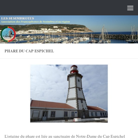
Skip to content
PHARE DU CAP ESPICHEL
L’origine du phare est liée au sanctuaire de Notre-Dame du Cap Espichel