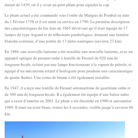
datant de 1430, où il y avait un petit phare pour signaler le cap.
Le phare actuel a été commandé sous l’ordre du Marquis de Pombal en date
du 1 Février 1758 et il est entré en service en 1790. La première description
des caractéristiques du feu date de 1865 dévrivant qu’il était équipé de 17
lampes de type Argand et de réflecteurs paraboliques, donnant une lumière
blanche continue, d’une portée de 13 miles nautiques (environ 23 km).
En 1886, une nouvelle lanterne a été installée une nouvelle lanterne, avec un
appareil optique de premier ordre à lentille de Fresnel de 920 mm de
longueur focale, éclairé par une lampe fonctionnant à la vapeur de pétrole, et
équipé d’un mécanisme rotatif d’horlogerie pour produire une caractéristique
de quatre flashes. Une corne de brume a été également installée.
En 1947, il a reçu une lentille de Fresnel aéromaritime de quatrième ordre et
de 300 mm de longueur focale. Il a également été équipé d’une balise radio
qui a cessé d’émettre en 2001. Le phare a été électrifié en 1980 et automatisé
1989. Il émet un éclat blanc, toutes les 4 secondes, visible jusqu’à environ 46
km.