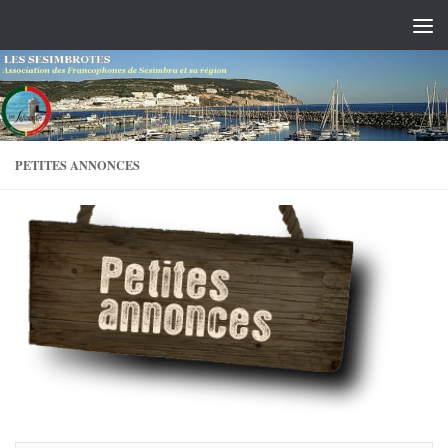
Skip to content
PETITES ANNONCES