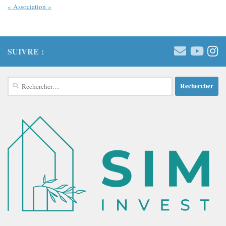
« Association »
SUIVRE :
Rechercher :