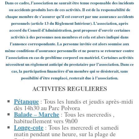
Dans ce cadre, l’association ne saurait être tenue responsable des incidents
ou accidents produits lors de ces activités. Il est de la responsabilité de
chaque membre de s’assurer qu’il est couvert par une assurance accidents
personnels (article 13 du Règlement Intérieur). L’association, après
accord du Conseil d’Administration, peut proposer d’ouvrir certaines
activités à des personnes non membres et cela est alors indiqué dans
l’annonce correspondante. La personne invitée est alors soumise aux
même conditions d’assurance personnelle et ne pourra se retourner contre
l’association en cas de problème corporel ou matériel. Certaines activités
nécessitent un règlement anticipé du prestataire par l’association. Dans ce
cas, la participation financière d’un membre qui se désisterait, sans
possibilité d’être remplacé, resterait due à l’association.
ACTIVITES REGULIERES
Pétanque
: Tous les lundis et jeudis après-midi
dès 14h30 au Parc Polvora
Balade
Marche
–
: Tous les mercredis ,
habituellement vers 9h00
Longe-cote
: Tous les mercredi et samedi
matin pendant une heure, sur la plage de