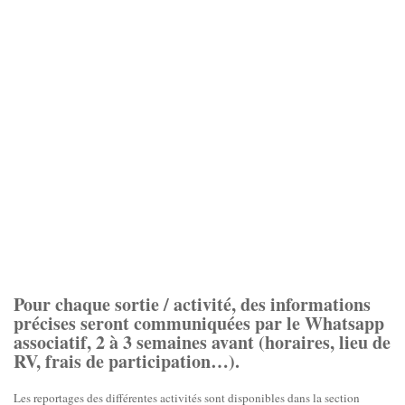
Pour chaque sortie / activité, des informations
précises seront communiquées par le Whatsapp
associatif, 2 à 3 semaines avant (horaires, lieu de
RV, frais de participation…).
Les reportages des différentes activités sont disponibles dans la section