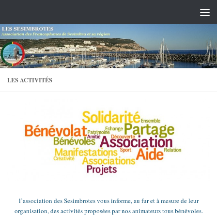
Skip to content
LES ACTIVITÉS
l’association des Sesimbrotes vous informe, au fur et à mesure de leur
organisation, des activités proposées par nos animateurs tous bénévoles.