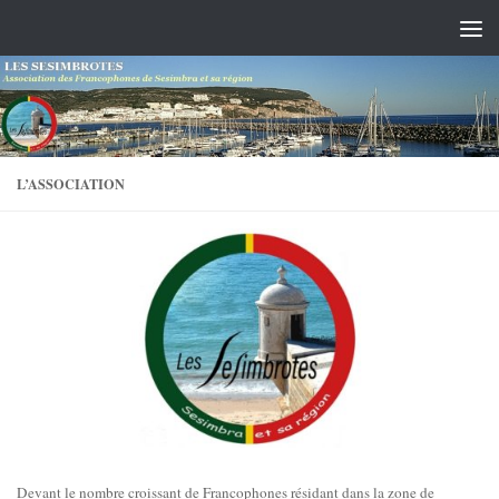
Skip to content
L’ASSOCIATION
Devant le nombre croissant de Francophones résidant dans la zone de