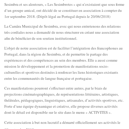
Sesimbra et ses alentours, « Les Sesimbrotes » qui n’existaient que sous forme
d’un groupe amical, ont décidé de se constituer en association à compter du
1er septembre 2018. (Dépôt légal au Portugal depuis le 20/06/2018)
La Camâra Municipal de Sesimbra, avec qui nous entretenons des relations
très cordiales nous a demandé de nous structurer en créant une association
afin de bénéficier de son soutien institutionnel.
L’objet de notre association est de faciliter l’intégration des francophones au
Portugal, dans la région de Sesimbra, et de permettre le partage des
expériences et des compétences au sein des membres. Elle a aussi comme
mission le développement et la promotion de manifestations socio-
culturelles et sportives destinées à renforcer les liens historiques existants
entre les communautés de langue française et portugaise.
Ces manifestations pourront s’effectuer entre autres, par le biais de
projections cinématographiques, de représentations littéraires, artistiques,
théâtrales, pédagogiques, linguistiques, artisanales, d’activités sportives, etc.
Forte d’une équipe dynamique et créative, elle propose diverses activités
dont le détail est disponible sur le site dans le menu « ACTIVITES ».
Cette association à but non lucratif a démarré officiellement ses activités le
er