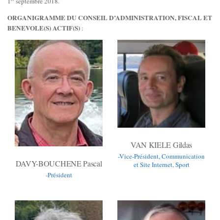
1
septembre 2018.
ORGANIGRAMME DU CONSEIL D’ADMINISTRATION, FISCAL
ET
BENEVOLE(S) ACTIF(S)
:
VAN KIELE Gildas
-Vice-Président, Communication
DAVY-BOUCHENE Pascal
et Site Internet, Sport
-Président