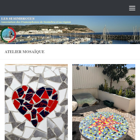
Skip to content
ATELIER MOSAÏQUE