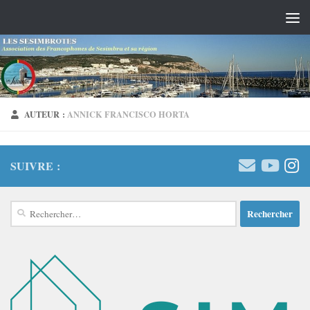
Skip to content
AUTEUR :
ANNICK FRANCISCO HORTA
SUIVRE :
Rechercher :