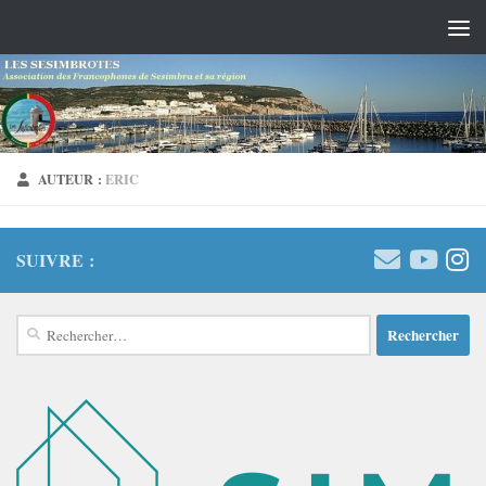
Skip to content
AUTEUR :
ERIC
SUIVRE :
Rechercher :