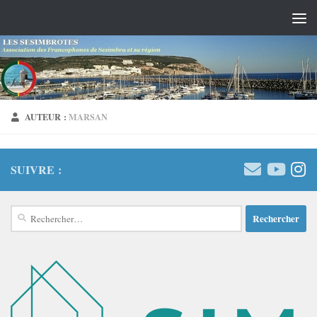
Skip to content
AUTEUR :
MARSAN
SUIVRE :
Rechercher :