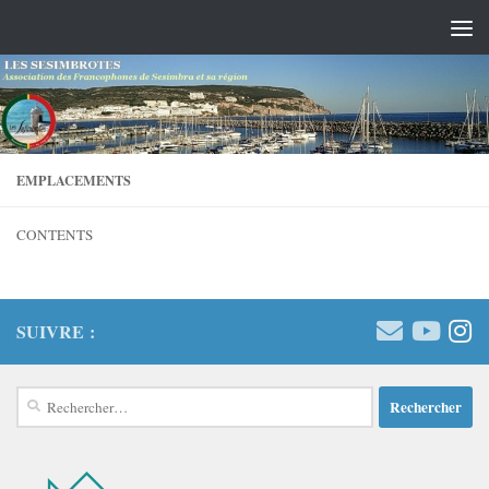
Skip to content
EMPLACEMENTS
CONTENTS
SUIVRE :
Rechercher :