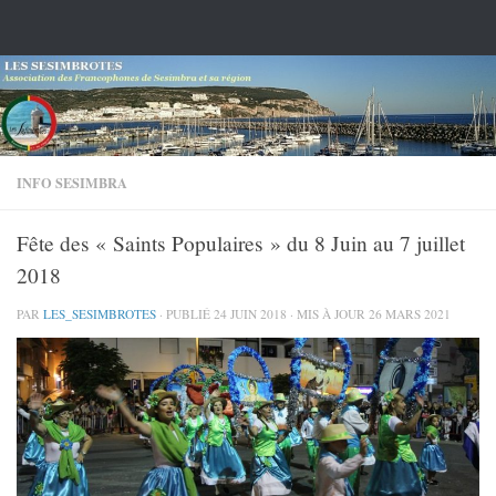
Skip to content
INFO SESIMBRA
Fête des « Saints Populaires » du 8 Juin au 7 juillet
2018
PAR
LES_SESIMBROTES
· PUBLIÉ
24 JUIN 2018
· MIS À JOUR
26 MARS 2021