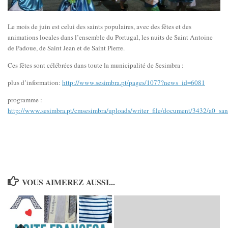
Le mois de juin est celui des saints populaires, avec des fêtes et des
animations locales dans l’ensemble du Portugal, les nuits de Saint Antoine
de Padoue, de Saint Jean et de Saint Pierre.
Ces fêtes sont célébrées dans toute la municipalité de Sesimbra :
plus d’information:
http://www.sesimbra.pt/pages/1077?news_id=6081
programme :
http://www.sesimbra.pt/cmsesimbra/uploads/writer_file/document/3432/a0_san
VOUS AIMEREZ AUSSI...