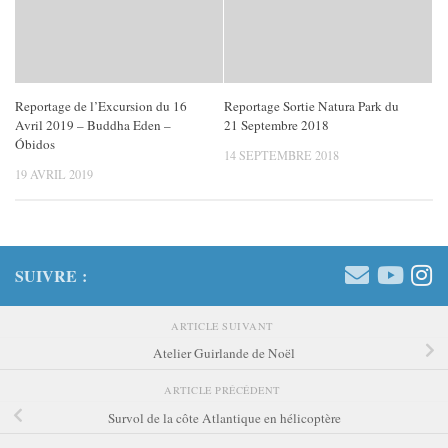
Reportage de l’Excursion du 16
Reportage Sortie Natura Park du
Avril 2019 – Buddha Eden –
21 Septembre 2018
Óbidos
14 SEPTEMBRE 2018
19 AVRIL 2019
SUIVRE :
ARTICLE SUIVANT
Atelier Guirlande de Noël
ARTICLE PRÉCÉDENT
Survol de la côte Atlantique en hélicoptère