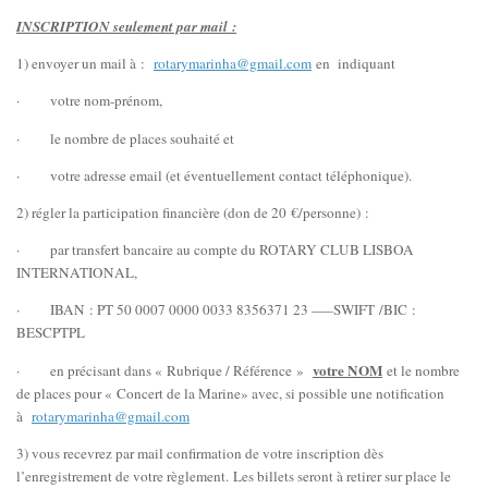
INSCRIPTION seulement par mail :
1) envoyer un mail à :
rotarymarinha@gmail.com
en indiquant
· votre nom-prénom,
· le nombre de places souhaité et
· votre adresse email (et éventuellement contact téléphonique).
2) régler la participation financière (don de 20 €/personne) :
· par transfert bancaire au compte du ROTARY CLUB LISBOA
INTERNATIONAL,
· IBAN : PT 50 0007 0000 0033 8356371 23 —–SWIFT /BIC :
BESCPTPL
votre NOM
· en précisant dans « Rubrique / Référence »
et le nombre
de places pour « Concert de la Marine» avec, si possible une notification
à
rotarymarinha@gmail.com
3) vous recevrez par mail confirmation de votre inscription dès
l’enregistrement de votre règlement. Les billets seront à retirer sur place le