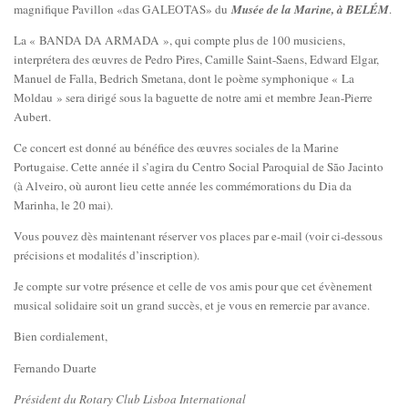
magnifique Pavillon «das GALEOTAS» du
Musée de la Marine, à BELÉM
.
La « BANDA DA ARMADA », qui compte plus de 100 musiciens,
interprétera des œuvres de Pedro Pires, Camille Saint-Saens, Edward Elgar,
Manuel de Falla, Bedrich Smetana, dont le poème symphonique « La
Moldau » sera dirigé sous la baguette de notre ami et membre Jean-Pierre
Aubert.
Ce concert est donné au bénéfice des œuvres sociales de la Marine
Portugaise. Cette année il s’agira du Centro Social Paroquial de São Jacinto
(à Alveiro, où auront lieu cette année les commémorations du Dia da
Marinha, le 20 mai).
Vous pouvez dès maintenant réserver vos places par e-mail (voir ci-dessous
précisions et modalités d’inscription).
Je compte sur votre présence et celle de vos amis pour que cet évènement
musical solidaire soit un grand succès, et je vous en remercie par avance.
Bien cordialement,
Fernando Duarte
Président du Rotary Club Lisboa International