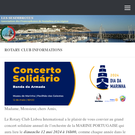
Skip to content
ROTARY CLUB INFORMATIONS
Madame, Monsieur, chers Amis,
Le Rotary Club Lisboa International a le plaisir de vous convier au grand
concert solidaire annuel de l’orchestre de la MARINE PORTUGAISE qui
aura lieu le
dimanche 12 mai 2024 à 16h00,
comme chaque année dans le