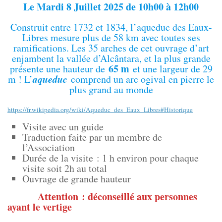
Le Mardi 8 Juillet 2025 de 10h00
à 12h00
Construit entre 1732 et 1834, l’aqueduc des Eaux-
Libres mesure plus de 58 km avec toutes ses
ramifications. Les 35 arches de cet ouvrage d’art
enjambent la vallée d’Alcântara, et la plus grande
65 m
présente une hauteur de
et une largeur de 29
aqueduc
m ! L’
comprend un arc ogival en pierre le
plus grand au monde
https://fr.wikipedia.org/wiki/Aqueduc_des_Eaux_Libres#Historique
Visite avec un guide
Traduction faite par un membre de
l’Association
Durée de la visite : 1 h environ pour chaque
visite soit 2h au total
Ouvrage de grande hauteur
Attention : déconseillé aux personnes
ayant le vertige