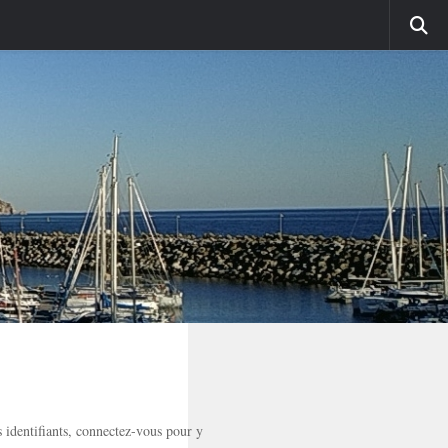
 identifiants, connectez-vous pour y