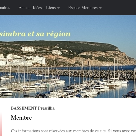
naires
Actus – Idées – Liens
Espace Membres
BASSEMENT Prescillia
Membre
Ces informations sont réservées aux membres de ce site. Si vous avez vos