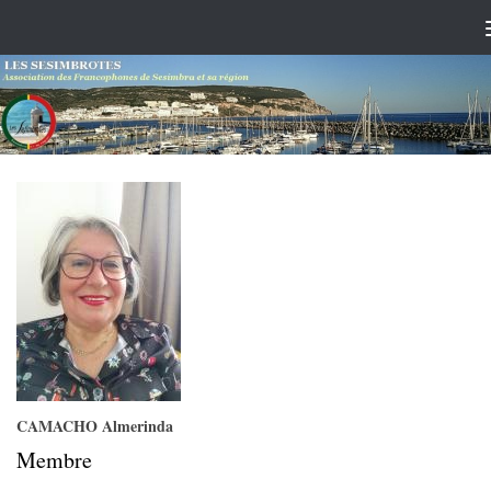
Skip to content
CAMACHO Almerinda
Membre