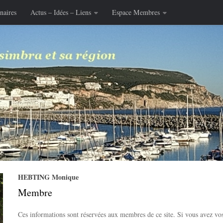
naires
Actus – Idées – Liens
Espace Membres
HEBTING Monique
Membre
Ces informations sont réservées aux membres de ce site. Si vous avez vos