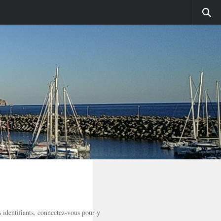
 identifiants, connectez-vous pour y