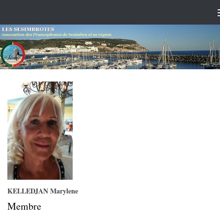
Skip to content
KELLEDJAN Marylene
Membre