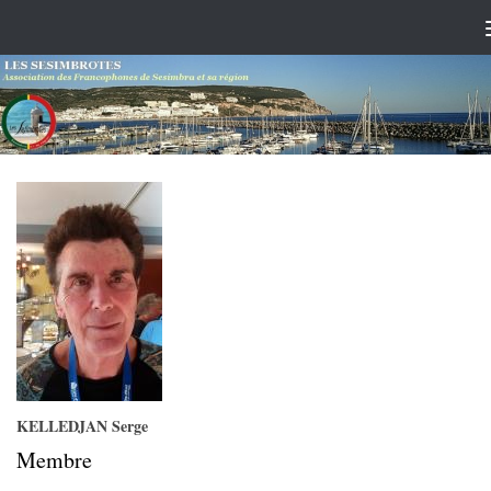
Skip to content
KELLEDJAN Serge
Membre