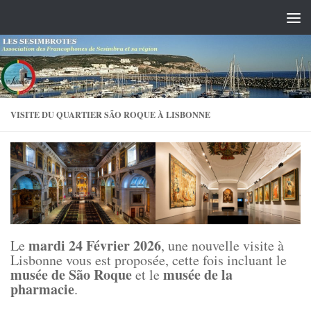
Skip to content
VISITE DU QUARTIER SÃO ROQUE À LISBONNE
mardi 24 Février 2026
Le
, une nouvelle visite à
Lisbonne vous est proposée, cette fois incluant le
musée de São Roque
musée de la
et le
pharmacie
.