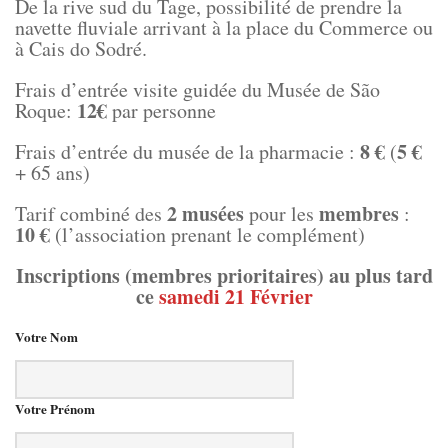
De la rive sud du Tage, possibilité de prendre la
navette fluviale arrivant à la place du Commerce ou
à Cais do Sodré.
Frais d’entrée visite guidée du Musée de São
12€
Roque:
par personne
8 €
5
€
Frais d’entrée du musée de la pharmacie :
(
+ 65 ans)
2 musées
membres
Tarif combiné des
pour les
:
10 €
(l’association prenant le complément)
Inscriptions (membres prioritaires) au plus tard
ce
samedi 21 Février
Votre Nom
Votre Prénom