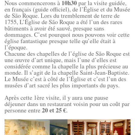
10h30
Nous commencerons à
par la visite guidée,
en français (guide officiel), de l’Église et du Musée
de São Roque. Lors du tremblement de terre de
1755, L’Église de São Roque a été l’un des rares
bâtiments à avoir été sauvé, presque sans
dommages. C’est pourquoi nous pouvons voir cette
église fantastique presque telle qu’elle était à
l’époque.
Chacune des chapelles de l’église de São Roque est
une œuvre d’art unique, mais l’une d’elles est
considérée comme la chapelle la plus précieuse au
monde. Il s’agit de la chapelle Saint-Jean-Baptiste.
Le Musée c’est à côté de l’Église et c’est l’un des
musées d’art sacré les plus importants du pays.
Après cette 1ère visite, il y aura une pause
déjeuner dans un restaurant voisin pour un coût par
20 et 25 €
personne entre
.