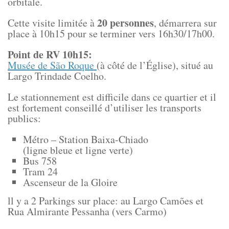
orbitale.
20 personnes
Cette visite limitée à
, démarrera sur
place à 10h15 pour se terminer vers 16h30/17h00.
Point de RV 10h15:
Musée de São Roque
(à côté de l’Église), situé au
Largo Trindade Coelho.
Le stationnement est difficile dans ce quartier et il
est fortement conseillé d’utiliser les transports
publics:
Métro – Station Baixa-Chiado
(ligne bleue et ligne verte)
Bus 758
Tram 24
Ascenseur de la Gloire
ll y a 2 Parkings sur place: au Largo Camões et
Rua Almirante Pessanha (vers Carmo)