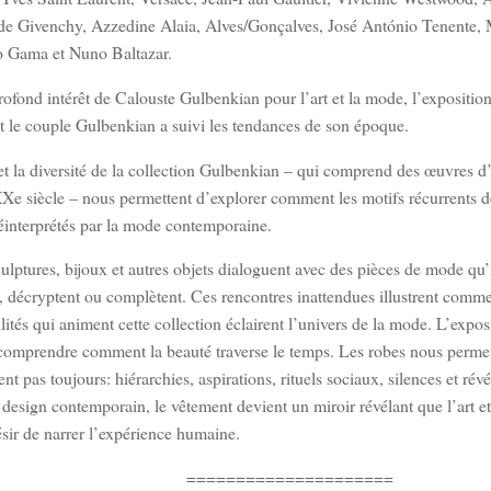
 de Givenchy, Azzedine Alaia, Alves/Gonçalves, José António Tenente,
o Gama et Nuno Baltazar.
rofond intérêt de Calouste Gulbenkian pour l’art et la mode, l’expositi
 le couple Gulbenkian a suivi les tendances de son époque.
et la diversité de la collection Gulbenkian – qui comprend des œuvres d’
Xe siècle – nous permettent d’explorer comment les motifs récurrents de 
 réinterprétés par la mode contemporaine.
culptures, bijoux et autres objets dialoguent avec des pièces de mode qu’i
décryptent ou complètent. Ces rencontres inattendues illustrent comment
ilités qui animent cette collection éclairent l’univers de la mode. L’expos
 comprendre comment la beauté traverse le temps. Les robes nous permett
ent pas toujours: hiérarchies, aspirations, rituels sociaux, silences et rév
 design contemporain, le vêtement devient un miroir révélant que l’art e
ésir de narrer l’expérience humaine.
=====================