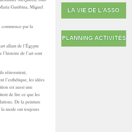
 Maria Gambina, Miguel
on commence par la
art allant de l’Égypte
l’histoire de l’art sont
ls réinventent,
 l’esthétique, les idées
ition est aussi une
ent de lire ce que les
élations. De la peinture
t la mode ont toujours