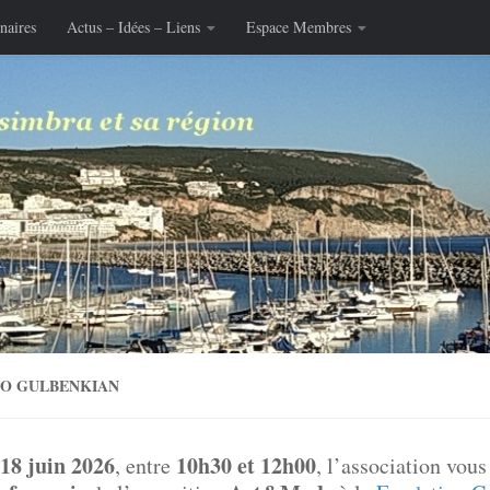
naires
Actus – Idées – Liens
Espace Membres
PO GULBENKIAN
 18 juin 2026
10h30 et 12h00
, entre
, l’association vou