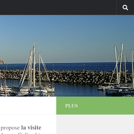
PLUS
la visite
s propose