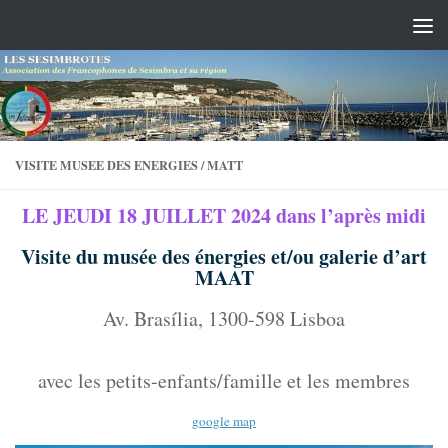
Skip to content
VISITE MUSEE DES ENERGIES / MATT
LE JEUDI 18 JUILLET 2024 dans l’après midi
Visite du musée des énergies et/ou galerie d’art
MAAT
Av. Brasília, 1300-598 Lisboa
avec les petits-enfants/famille et les membres
google map