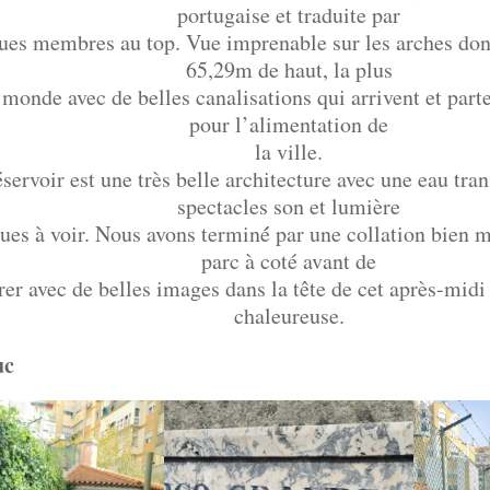
portugaise et traduite par
ues membres au top. Vue imprenable sur les arches don
65,29m de haut, la plus
monde avec de belles canalisations qui arrivent et parte
pour l’alimentation de
la ville.
éservoir est une très belle architecture avec une eau tra
spectacles son et lumière
es à voir. Nous avons terminé́ par une collation bien mé
parc à coté avant de
rer avec de belles images dans la tête de cet après-mid
chaleureuse.
uc