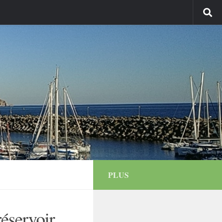
PLUS
réservoir