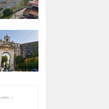
rabble....)