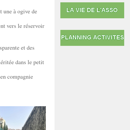
t une à ogive de
nt vers le réservoir
nsparente et des
ritée dans le petit
i en compagnie