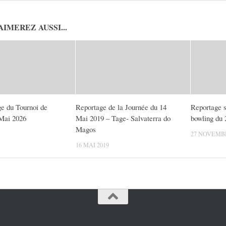
AIMEREZ AUSSI...
ge du Tournoi de
Reportage de la Journée du 14
Reportage s
 Mai 2026
Mai 2019 – Tage- Salvaterra do
bowling du
Magos
27 NOVEMBR
16 MAI 2019