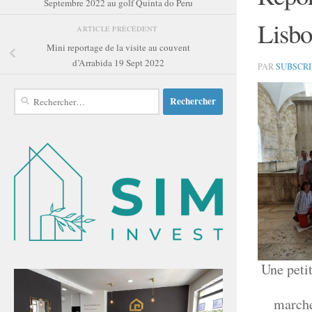
Septembre 2022 au golf Quinta do Peru
Lisbo
ARTICLE PRÉCÉDENT
Mini reportage de la visite au couvent
d’Arrabida 19 Sept 2022
PAR
SUBSCR
Rechercher :
Une petit
marche