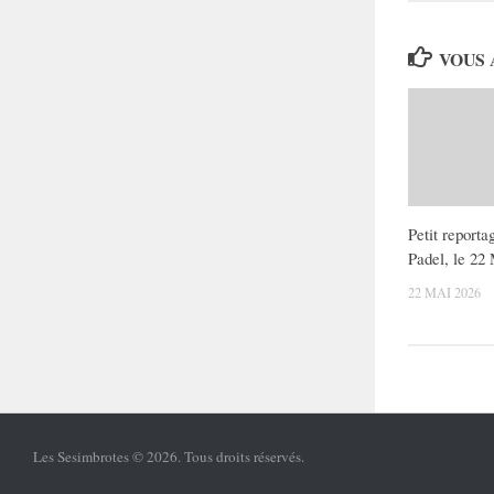
VOUS 
Petit reporta
Padel, le 22
22 MAI 2026
Les Sesimbrotes © 2026. Tous droits réservés.