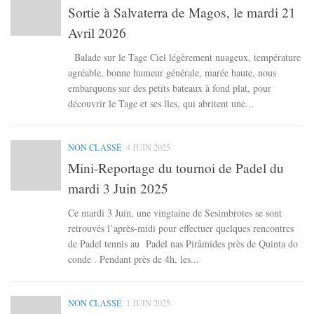
Sortie à Salvaterra de Magos, le mardi 21
Avril 2026
Balade sur le Tage Ciel légèrement nuageux, température
agréable, bonne humeur générale, marée haute, nous
embarquons sur des petits bateaux à fond plat, pour
découvrir le Tage et ses îles, qui abritent une...
NON CLASSÉ
4 JUIN 2025
Mini-Reportage du tournoi de Padel du
mardi 3 Juin 2025
Ce mardi 3 Juin, une vingtaine de Sesimbrotes se sont
retrouvés l’après-midi pour effectuer quelques rencontres
de Padel tennis au Padel nas Pirâmides près de Quinta do
conde . Pendant près de 4h, les...
NON CLASSÉ
1 JUIN 2025