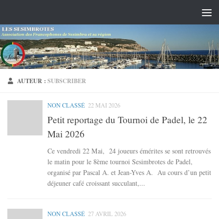
Skip to content
AUTEUR :
SUBSCRIBER
NON CLASSÉ
22 MAI 2026
Petit reportage du Tournoi de Padel, le 22
Mai 2026
Ce vendredi 22 Mai, 24 joueurs émérites se sont retrouvés
le matin pour le 8ème tournoi Sesimbrotes de Padel,
organisé par Pascal A. et Jean-Yves A. Au cours d’un petit
déjeuner café croissant succulant,...
NON CLASSÉ
27 AVRIL 2026