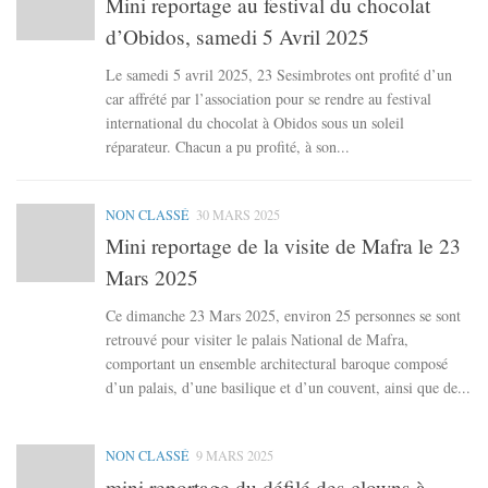
Mini reportage au festival du chocolat
d’Obidos, samedi 5 Avril 2025
Le samedi 5 avril 2025, 23 Sesimbrotes ont profité d’un
car affrété par l’association pour se rendre au festival
international du chocolat à Obidos sous un soleil
réparateur. Chacun a pu profité, à son...
NON CLASSÉ
30 MARS 2025
Mini reportage de la visite de Mafra le 23
Mars 2025
Ce dimanche 23 Mars 2025, environ 25 personnes se sont
retrouvé pour visiter le palais National de Mafra,
comportant un ensemble architectural baroque composé
d’un palais, d’une basilique et d’un couvent, ainsi que de...
NON CLASSÉ
9 MARS 2025
mini reportage du défilé des clowns à