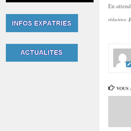
En attend
J
rédactrice:
VOUS 