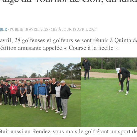
IBER
· PUBLIÉ
18 AVRIL 2025
· MIS À JOUR
18 AVRIL 2025
avril, 28 golfeuses et golfeurs se sont réunis à Quinta 
tition amusante appelée « Course à la ficelle »
était aussi au Rendez-vous mais le golf étant un sport de