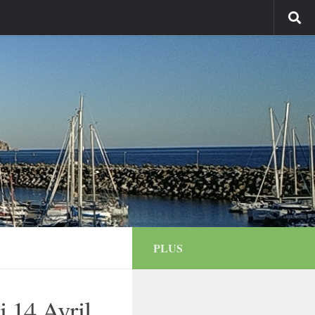
PLUS
i 14 Avril