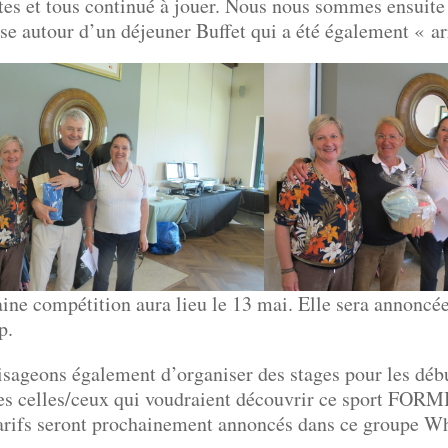
tes et tous continué à jouer. Nous nous sommes ensuite
e autour d’un déjeuner Buffet qui a été également « ar
ine compétition aura lieu le 13 mai. Elle sera annoncé
p.
sageons également d’organiser des stages pour les débu
es celles/ceux qui voudraient découvrir ce sport FO
tarifs seront prochainement annoncés dans ce groupe W