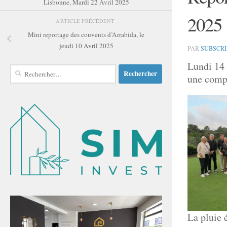
Lisbonne, Mardi 22 Avril 2025
2025
ARTICLE PRÉCÉDENT
Mini reportage des couvents d’Arrabida, le
jeudi 10 Avril 2025
PAR
SUBSCR
Lundi 14 
Rechercher :
une compé
La pluie 