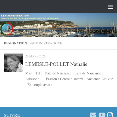
Skip to content
DESIGNATION :
-ADMINISTRATRICE
28 MARS 2021
LEMESLE-POLLET Nathalie
Mail : Tél : Date de Naissance : Lieu de Naissance :
Adresse : Passion / Centre d’intérêt : Ancienne Activité
: En couple avec :
SUIVRE :