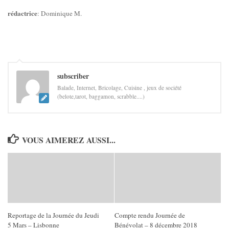
rédactrice
: Dominique M.
subscriber
Balade, Internet, Bricolage, Cuisine , jeux de société
(belote,tarot, baggamon, scrabble....)
VOUS AIMEREZ AUSSI...
Reportage de la Journée du Jeudi
Compte rendu Journée de
5 Mars – Lisbonne
Bénévolat – 8 décembre 2018