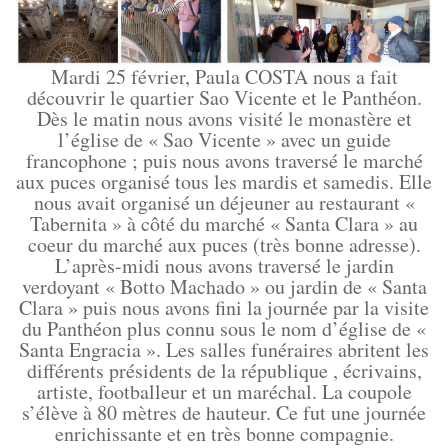
Mardi 25 février, Paula COSTA nous a fait
découvrir le quartier Sao Vicente et le Panthéon.
Dès le matin nous avons visité le monastère et
l’église de « Sao Vicente » avec un guide
francophone ; puis nous avons traversé le marché
aux puces organisé tous les mardis et samedis. Elle
nous avait organisé un déjeuner au restaurant «
Tabernita » à côté du marché « Santa Clara » au
coeur du marché aux puces (très bonne adresse).
L’après-midi nous avons traversé le jardin
verdoyant « Botto Machado » ou jardin de « Santa
Clara » puis nous avons fini la journée par la visite
du Panthéon plus connu sous le nom d’église de «
Santa Engracia ». Les salles funéraires abritent les
différents présidents de la république , écrivains,
artiste, footballeur et un maréchal. La coupole
s’élève à 80 mètres de hauteur. Ce fut une journée
enrichissante et en très bonne compagnie.