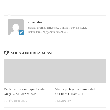
subscriber
Balade, Internet, Bricolage, Cuisine , jeux de société
(belote,tarot, baggamon, scrabble....)
VOUS AIMEREZ AUSSI...
Visite de Lisbonne, quartier de
Mini reportage du tournoi de Golf
Graça le 22 Fevrier 2025
du Lundi 6 Mars 2023
23 FÉVRIER 2025
7 MARS 2023