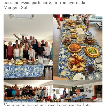
notre nouveau partenaire, la fromagerie da
Margem Sul.
Viens enfin le podium avec la remise des lots