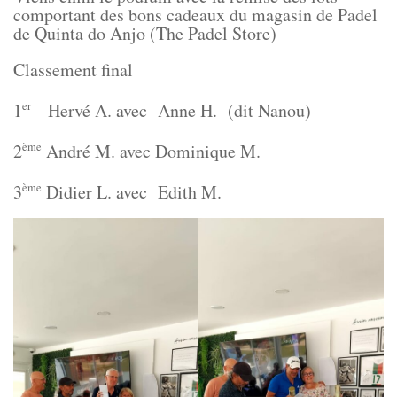
comportant des bons cadeaux du magasin de Padel
de Quinta do Anjo (The Padel Store)
Classement final
1
Hervé A. avec Anne H. (dit Nanou)
er
2
André M. avec Dominique M.
ème
3
Didier L. avec Edith M.
ème