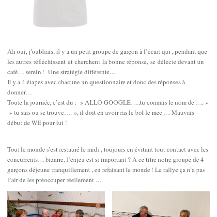
Ah oui, j’oubliais, il y a un petit groupe de garçon à l’écart qui , pendant que
les autres réfléchissent et cherchent la bonne réponse, se délecte devant un
café… serein ! Une stratégie différente…
Il y a 4 étapes avec chacune un questionnaire et donc des réponses à
donner…
Toute la journée, c’est du : » ALLO GOOGLE…..tu connais le nom de …. »
» tu sais ou se trouve…. », il doit en avoir ras le bol le mec … Mauvais
début de WE pour lui !
Tout le monde s’est restauré le midi , toujours en évitant tout contact avec les
concurrents… bizarre, l’enjeu est si important ? A ce titre notre groupe de 4
garçons déjeune tranquillement , en refaisant le monde ! Le rallye ça n’a pas
l’air de les préoccuper réellement …