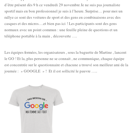
d’être présent dès 9 h ce vendredi 29 novembre Je ne suis pas journaliste
sportif mais en bon professionnel je suis à l’heure. Surprise… pour moi un
rallye ce sont des voitures de sport et des gens en combinaisons avec des
casques et des micros….et bien pas ici ! Les participants sont des gens
normaux avec un point commun : une feuille pleine de questions et un
téléphone portable à la main , découverte ….
Les équipes formées, les organisateurs , sous la baguette de Martine , lancent
le GO ! Et la, plus personne ne se connait , ne communique, chaque équipe
est concentrée sur le questionnaire et chacune a trouvé son meilleur ami de la
journée : » GOOGLE » ! Et il est sollicité le pauvre …..