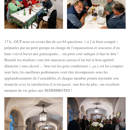
17 h , OUF nous en avons fini de ces 64 questions ( si j’ai bien compté )
préparées par un petit groupe en charge de l’organisation et soucieux d’en
faire voir et baver aux participants… un petit coté sadique il faut le dire !
Bientôt les résultats vont être annoncés autour d’un bel et bon apéritif
dînatoire ( sans alcool…. ben oui les gens conduisent ) , ça y est les comptes
sont faits, les meilleurs performeurs vont être récompensés sous les
applaudissements de l’assemblée, et chaque membre pourra rejoindre son
domicile avec la satisfaction d’avoir passé , une fois de plus , un excellent
moment de vie grâce aux SESIMBROTES !