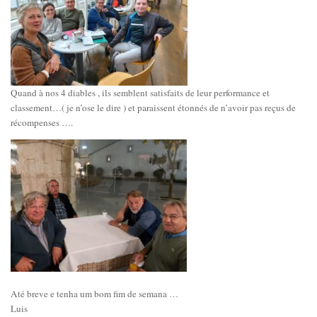
Quand à nos 4 diables , ils semblent satisfaits de leur performance et
classement…( je n’ose le dire ) et paraissent étonnés de n’avoir pas reçus de
récompenses ….
Até breve e tenha um bom fim de semana …
Luis