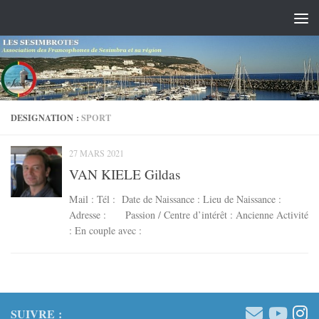
Skip to content
DESIGNATION :
SPORT
27 MARS 2021
VAN KIELE Gildas
Mail : Tél : Date de Naissance : Lieu de Naissance :
Adresse : Passion / Centre d’intérêt : Ancienne Activité
: En couple avec :
SUIVRE :