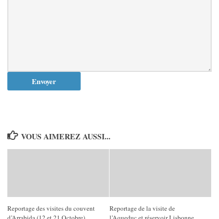
VOUS AIMEREZ AUSSI...
Reportage des visites du couvent
Reportage de la visite de
d’Arrabida (12 et 21 Octobre)
l’Aqueduc et réservoir Lisbonne